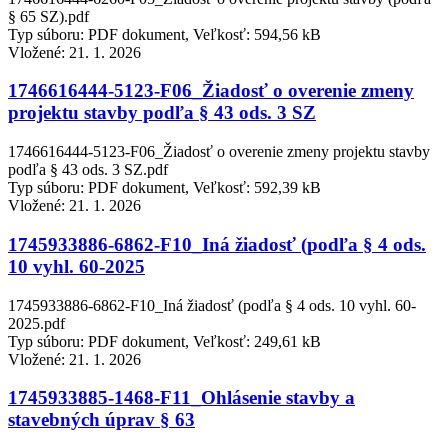
§ 65 SZ).pdf
Typ súboru: PDF dokument, Veľkosť: 594,56 kB
Vložené:
21. 1. 2026
1746616444-5123-F06_Žiadosť o overenie zmeny
projektu stavby podľa § 43 ods. 3 SZ
1746616444-5123-F06_Žiadosť o overenie zmeny projektu stavby
podľa § 43 ods. 3 SZ.pdf
Typ súboru: PDF dokument, Veľkosť: 592,39 kB
Vložené:
21. 1. 2026
1745933886-6862-F10_Iná žiadosť (podľa § 4 ods.
10 vyhl. 60-2025
1745933886-6862-F10_Iná žiadosť (podľa § 4 ods. 10 vyhl. 60-
2025.pdf
Typ súboru: PDF dokument, Veľkosť: 249,61 kB
Vložené:
21. 1. 2026
1745933885-1468-F11_Ohlásenie stavby a
stavebných úprav § 63