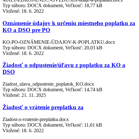
Typ súboru: DOCX dokument, Veľkosť: 18,77 kB
Vložené:
18. 6. 2022
Oznámenie údajov k určeniu miestneho poplatku za
KO a DSO pre PO
KO-PO-OZNÁMENIE-ÚDAJOV-K-POPLATKU.docx
Typ súboru: DOCX dokument, Veľkosť: 20,03 kB
Vložené:
18. 6. 2022
Žiadosť o odpustenie/úľavu z poplatku za KO a
DSO
Ziadost_ulava_odpustenie_poplatok_KO.docx
Typ súboru: DOCX dokument, Veľkosť: 14,74 kB
Vložené:
21. 11. 2025
Žiadosť o vrátenie preplatku za
Ziadost-o-vratenie-preplatku.docx
Typ súboru: DOCX dokument, Veľkosť: 11,61 kB
Vložené:
18. 6. 2022