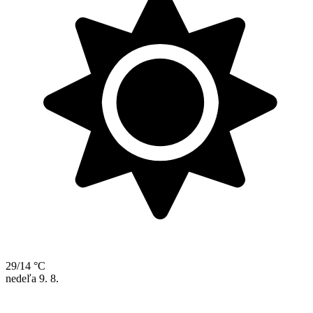
29/14 °C
nedeľa
9. 8.