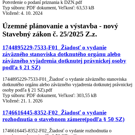
Potvrdenie o podaní priznania k DZN.pdf
Typ súboru: PDF dokument, Veľkosť: 63,53 kB
Vložené:
4. 10. 2024
Územné plánovanie a výstavba - nový
Stavebný zákon č. 25/2025 Z.z.
1744895229-7533-F01_Žiadosť o vydanie
záväzného stanoviska dotknutého orgánu alebo
záväzného vyjadrenia dotknutej právnickej osoby
podľa § 21 SZ)
1744895229-7533-F01_Žiadosť o vydanie záväzného stanoviska
dotknutého orgánu alebo záväzného vyjadrenia dotknutej právnickej
osoby podľa § 21 SZ).pdf
Typ súboru: PDF dokument, Veľkosť: 303,55 kB
Vložené:
21. 1. 2026
1746616445-8352-F02_Žiadosť o vydanie
rozhodnutia o stavebnom zámere(podľa § 50 SZ)
1746616445-8352-F02_Žiadosť o vydanie rozhodnutia o