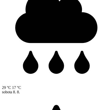
29 °C
17 °C
sobota
8. 8.