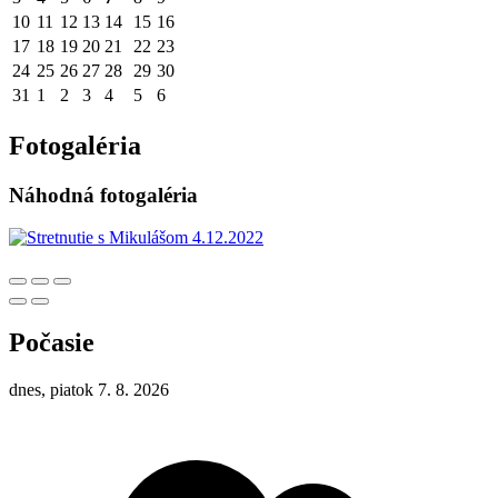
10
11
12
13
14
15
16
17
18
19
20
21
22
23
24
25
26
27
28
29
30
31
1
2
3
4
5
6
Fotogaléria
Náhodná fotogaléria
Počasie
dnes, piatok 7. 8. 2026