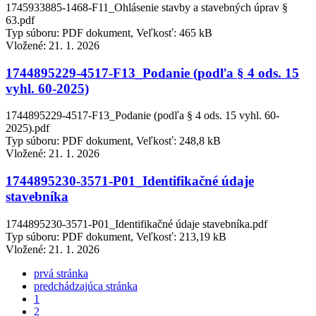
1745933885-1468-F11_Ohlásenie stavby a stavebných úprav §
63.pdf
Typ súboru: PDF dokument, Veľkosť: 465 kB
Vložené:
21. 1. 2026
1744895229-4517-F13_Podanie (podľa § 4 ods. 15
vyhl. 60-2025)
1744895229-4517-F13_Podanie (podľa § 4 ods. 15 vyhl. 60-
2025).pdf
Typ súboru: PDF dokument, Veľkosť: 248,8 kB
Vložené:
21. 1. 2026
1744895230-3571-P01_Identifikačné údaje
stavebníka
1744895230-3571-P01_Identifikačné údaje stavebníka.pdf
Typ súboru: PDF dokument, Veľkosť: 213,19 kB
Vložené:
21. 1. 2026
prvá stránka
predchádzajúca stránka
1
2