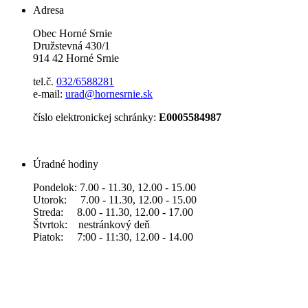
Adresa
Obec Horné Srnie
Družstevná 430/1
914 42 Horné Srnie
tel.č.
032/6588281
e-mail:
urad@hornesrnie.sk
číslo elektronickej schránky:
E0005584987
Úradné hodiny
Pondelok: 7.00 - 11.30, 12.00 - 15.00
Utorok: 7.00 - 11.30, 12.00 - 15.00
Streda: 8.00 - 11.30, 12.00 - 17.00
Štvrtok: nestránkový deň
Piatok: 7:00 - 11:30, 12.00 - 14.00