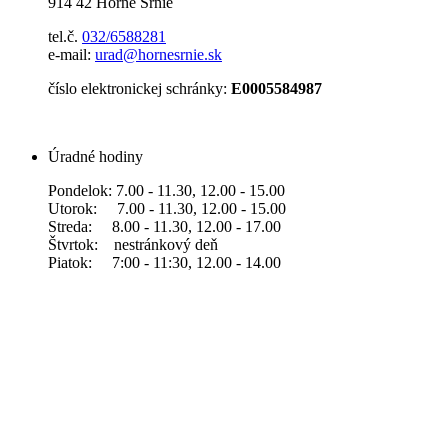
914 42 Horné Srnie
tel.č.
032/6588281
e-mail:
urad@hornesrnie.sk
číslo elektronickej schránky:
E0005584987
Úradné hodiny
Pondelok: 7.00 - 11.30, 12.00 - 15.00
Utorok: 7.00 - 11.30, 12.00 - 15.00
Streda: 8.00 - 11.30, 12.00 - 17.00
Štvrtok: nestránkový deň
Piatok: 7:00 - 11:30, 12.00 - 14.00