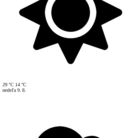
29 °C
14 °C
nedeľa
9. 8.