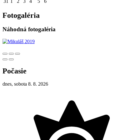
31
1
2
3
4
5
6
Fotogaléria
Náhodná fotogaléria
Počasie
dnes, sobota 8. 8. 2026