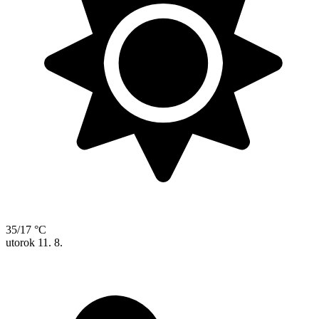
35/17 °C
utorok
11. 8.