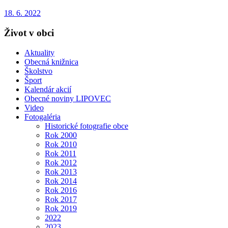
18. 6. 2022
Život v obci
Aktuality
Obecná knižnica
Školstvo
Šport
Kalendár akcií
Obecné noviny LIPOVEC
Video
Fotogaléria
Historické fotografie obce
Rok 2000
Rok 2010
Rok 2011
Rok 2012
Rok 2013
Rok 2014
Rok 2016
Rok 2017
Rok 2019
2022
2023