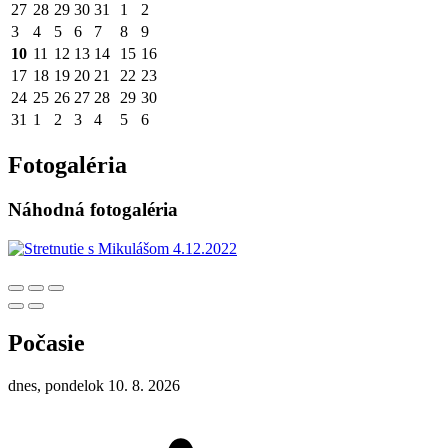
27
28
29
30
31
1
2
3
4
5
6
7
8
9
10
11
12
13
14
15
16
17
18
19
20
21
22
23
24
25
26
27
28
29
30
31
1
2
3
4
5
6
Fotogaléria
Náhodná fotogaléria
Počasie
dnes, pondelok 10. 8. 2026