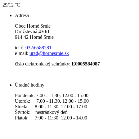
29/12 °C
Adresa
Obec Horné Srnie
Družstevná 430/1
914 42 Horné Srnie
tel.č.
032/6588281
e-mail:
urad@hornesrnie.sk
číslo elektronickej schránky:
E0005584987
Úradné hodiny
Pondelok: 7.00 - 11.30, 12.00 - 15.00
Utorok: 7.00 - 11.30, 12.00 - 15.00
Streda: 8.00 - 11.30, 12.00 - 17.00
Štvrtok: nestránkový deň
Piatok: 7:00 - 11:30, 12.00 - 14.00