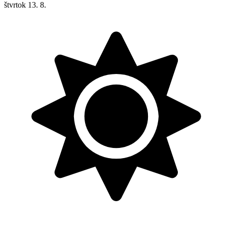
štvrtok
13. 8.