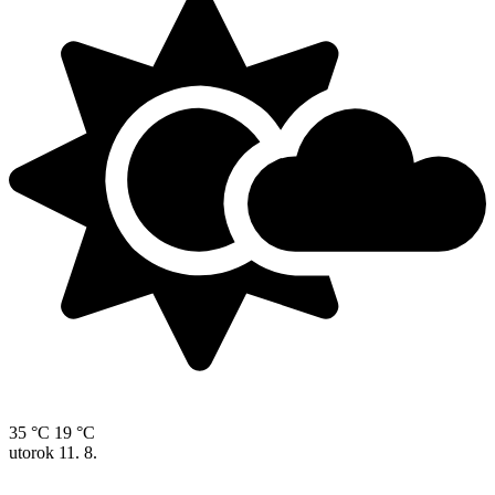
35 °C
19 °C
utorok
11. 8.