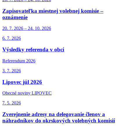
Zapisovateľka miestnej volebnej komisie –
oznámenie
20. 7.
2026
–
24. 10.
2026
6. 7.
2026
Výsledky referenda v obci
Referendum 2026
3. 7.
2026
Lipovec júl 2026
Obecné noviny LIPOVEC
7. 5.
2026
Zverejnenie adresy na delegovanie členov a
náhradníkov do okrskových volebných komisií