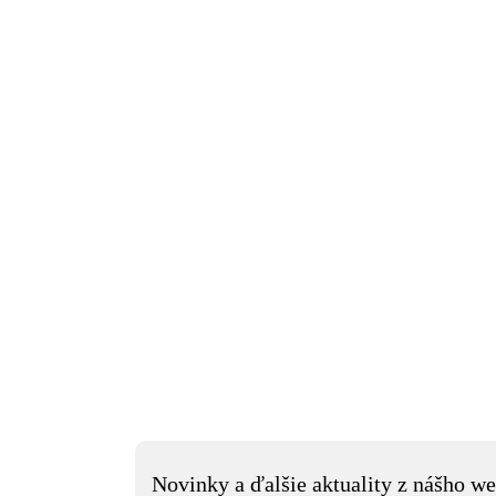
Novinky a ďalšie aktuality z nášho we