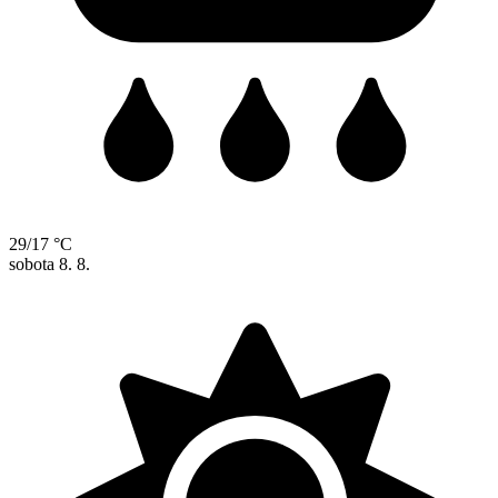
29/17 °C
sobota
8. 8.