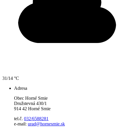
31/14 °C
Adresa
Obec Horné Srnie
Družstevná 430/1
914 42 Horné Srnie
tel.č.
032/6588281
e-mail:
urad@hornesrnie.sk