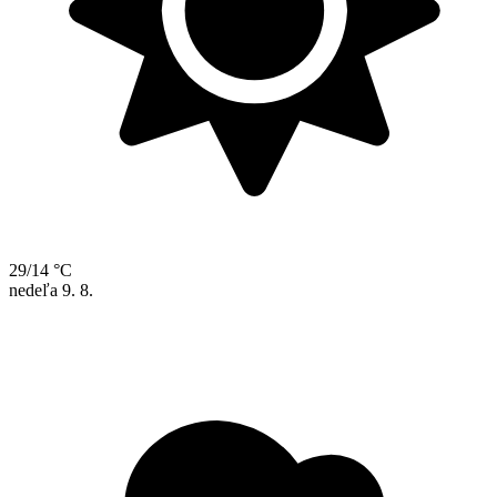
29/14 °C
nedeľa
9. 8.