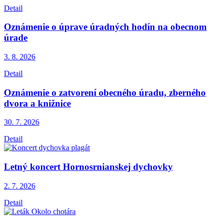
Detail
Oznámenie o úprave úradných hodín na obecnom
úrade
3. 8.
2026
Detail
Oznámenie o zatvorení obecného úradu, zberného
dvora a knižnice
30. 7.
2026
Detail
Letný koncert Hornosrnianskej dychovky
2. 7.
2026
Detail