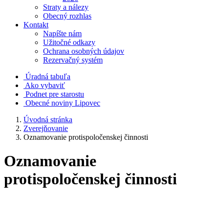
Straty a nálezy
Obecný rozhlas
Kontakt
Napíšte nám
Užitočné odkazy
Ochrana osobných údajov
Rezervačný systém
Úradná tabuľa
Ako vybaviť
Podnet pre starostu
Obecné noviny Lipovec
Úvodná stránka
Zverejňovanie
Oznamovanie protispoločenskej činnosti
Oznamovanie
protispoločenskej činnosti