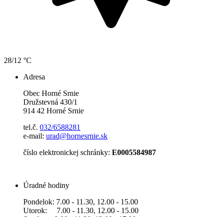
28/12 °C
Adresa
Obec Horné Srnie
Družstevná 430/1
914 42 Horné Srnie
tel.č.
032/6588281
e-mail:
urad@hornesrnie.sk
číslo elektronickej schránky:
E0005584987
Úradné hodiny
Pondelok: 7.00 - 11.30, 12.00 - 15.00
Utorok: 7.00 - 11.30, 12.00 - 15.00