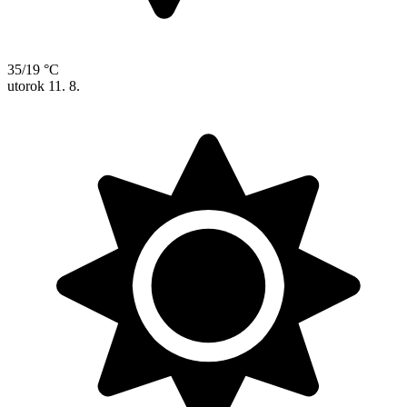
35/19 °C
utorok
11. 8.