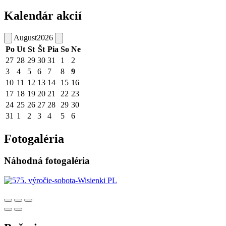
Kalendár akcií
August
2026
Po
Ut
St
Št
Pia
So
Ne
27
28
29
30
31
1
2
3
4
5
6
7
8
9
10
11
12
13
14
15
16
17
18
19
20
21
22
23
24
25
26
27
28
29
30
31
1
2
3
4
5
6
Fotogaléria
Náhodná fotogaléria