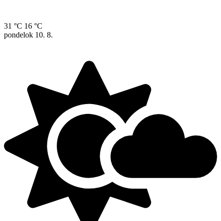
31 °C
16 °C
pondelok
10. 8.