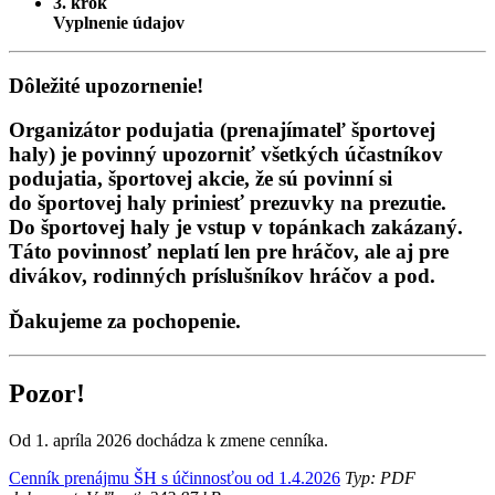
3. krok
Vyplnenie údajov
Dôležité upozornenie!
Organizátor podujatia (prenajímateľ športovej
haly) je povinný upozorniť všetkých účastníkov
podujatia, športovej akcie, že sú povinní si
do športovej haly priniesť
prezuvky na prezutie
.
Do športovej haly je vstup v topánkach zakázaný.
Táto povinnosť neplatí len pre hráčov, ale aj pre
divákov, rodinných príslušníkov hráčov a pod.
Ďakujeme za pochopenie.
Pozor!
Od 1. apríla 2026 dochádza k zmene cenníka.
Cenník prenájmu ŠH s účinnosťou od 1.4.2026
Typ: PDF