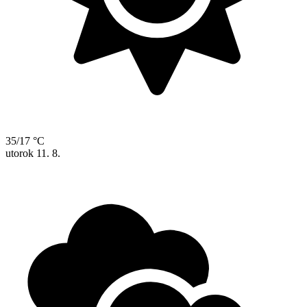
35/17 °C
utorok
11. 8.