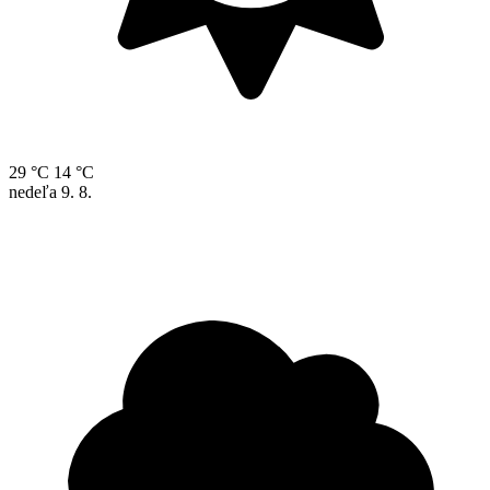
29 °C
14 °C
nedeľa
9. 8.