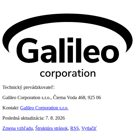
Technický prevádzkovateľ:
Galileo Corporation s.r.o., Čierna Voda 468, 925 06
Kontakt:
Galileo Corporation s.r.o.
Posledná aktualizácia: 7. 8. 2026
Zmena vzhľadu
,
Štruktúra stránok
,
RSS
,
Vytlačiť