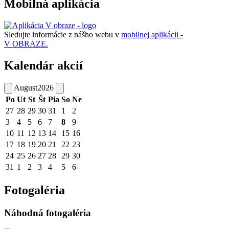
Mobilná aplikácia
Sledujte informácie z nášho webu v
mobilnej aplikácii -
V OBRAZE.
Kalendár akcií
August
2026
Po
Ut
St
Št
Pia
So
Ne
27
28
29
30
31
1
2
3
4
5
6
7
8
9
10
11
12
13
14
15
16
17
18
19
20
21
22
23
24
25
26
27
28
29
30
31
1
2
3
4
5
6
Fotogaléria
Náhodná fotogaléria