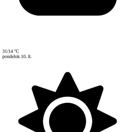
31/14 °C
pondelok
10. 8.