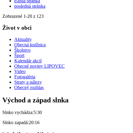
ďalšia stránka
posledná stránka
Zobrazené
1
-
20
z 123
Život v obci
Aktuality
Obecná knižnica
Školstvo
Šport
Kalendár akcií
Obecné noviny LIPOVEC
Video
Fotogaléria
Straty a nálezy
Obecný rozhlas
Východ a západ slnka
Slnko vychádza:
5:30
Slnko zapadá:
20:16