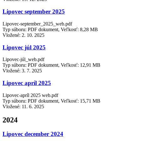
Lipovec september 2025
Lipovec-september_2025_web.pdf
Typ súboru: PDF dokument, Veľkosť: 8,28 MB
Vložené:
2. 10. 2025
Lipovec júl 2025
Lipovec-júl_web.pdf
Typ súboru: PDF dokument, Veľkosť: 12,91 MB
Vložené:
3. 7. 2025
Lipovec apríl 2025
Lipovec-apríl 2025 web.pdf
Typ súboru: PDF dokument, Veľkosť: 15,71 MB
Vložené:
11. 6. 2025
2024
Lipovec december 2024