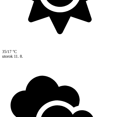
35/17 °C
utorok
11. 8.