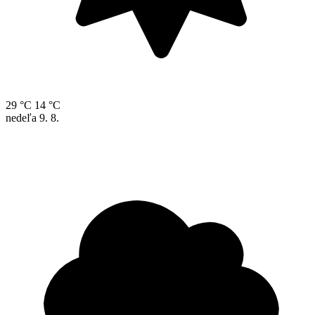
29 °C
14 °C
nedeľa
9. 8.