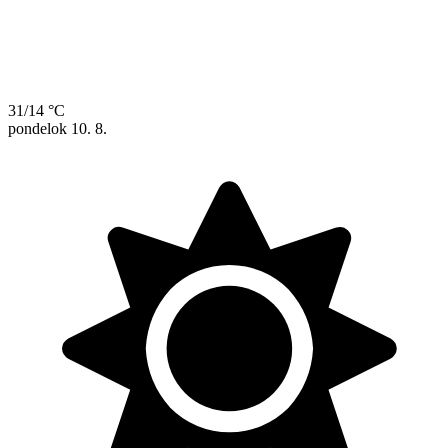
31/14 °C
pondelok
10. 8.