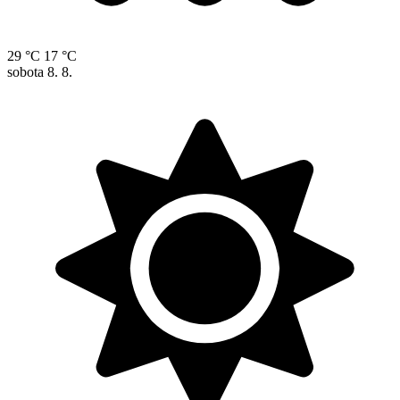
29 °C
17 °C
sobota
8. 8.