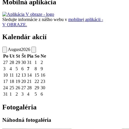
Mobilná aplikácia
Sledujte informácie z nášho webu v
mobilnej aplikácii -
V OBRAZE.
Kalendár akcií
August
2026
Po
Ut
St
Št
Pia
So
Ne
27
28
29
30
31
1
2
3
4
5
6
7
8
9
10
11
12
13
14
15
16
17
18
19
20
21
22
23
24
25
26
27
28
29
30
31
1
2
3
4
5
6
Fotogaléria
Náhodná fotogaléria