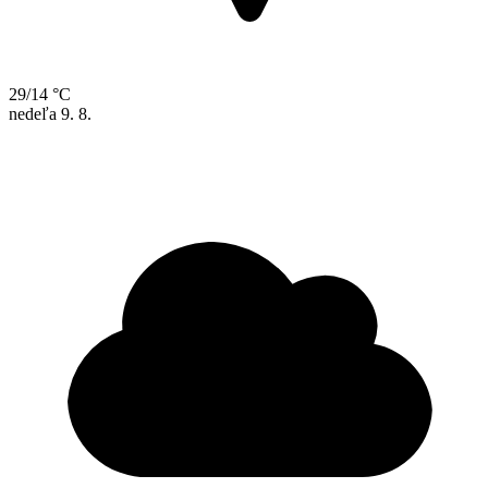
29/14 °C
nedeľa
9. 8.