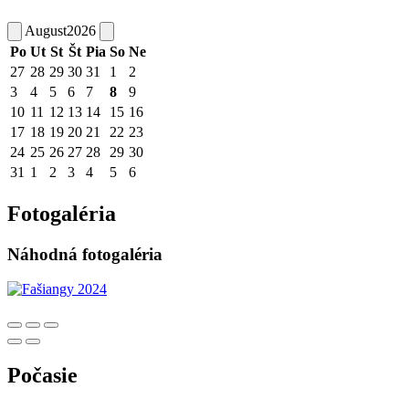
August
2026
Po
Ut
St
Št
Pia
So
Ne
27
28
29
30
31
1
2
3
4
5
6
7
8
9
10
11
12
13
14
15
16
17
18
19
20
21
22
23
24
25
26
27
28
29
30
31
1
2
3
4
5
6
Fotogaléria
Náhodná fotogaléria
Počasie