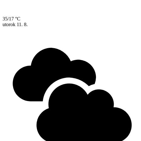
35/17 °C
utorok
11. 8.