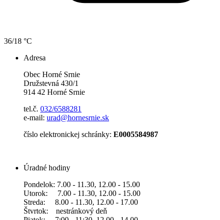
36/18 °C
Adresa
Obec Horné Srnie
Družstevná 430/1
914 42 Horné Srnie
tel.č.
032/6588281
e-mail:
urad@hornesrnie.sk
číslo elektronickej schránky:
E0005584987
Úradné hodiny
Pondelok: 7.00 - 11.30, 12.00 - 15.00
Utorok: 7.00 - 11.30, 12.00 - 15.00
Streda: 8.00 - 11.30, 12.00 - 17.00
Štvrtok: nestránkový deň
Piatok: 7:00 - 11:30, 12.00 - 14.00