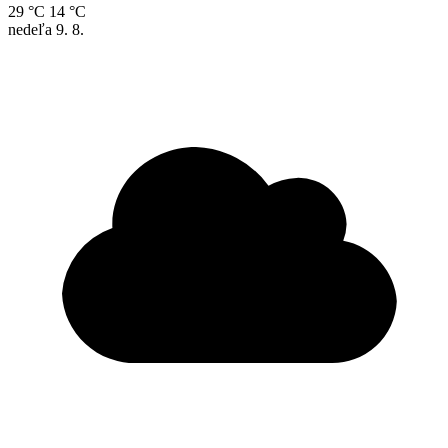
29 °C
14 °C
nedeľa
9. 8.