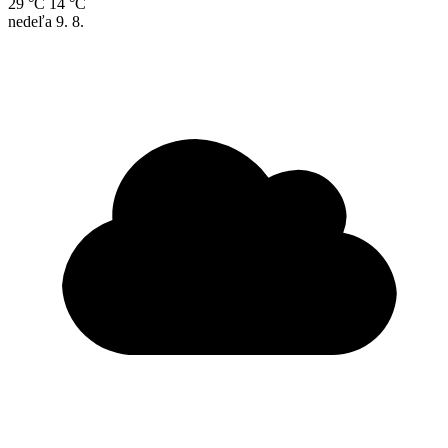
29 °C
14 °C
nedeľa
9. 8.