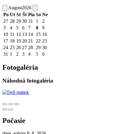
August
2026
Po
Ut
St
Št
Pia
So
Ne
27
28
29
30
31
1
2
3
4
5
6
7
8
9
10
11
12
13
14
15
16
17
18
19
20
21
22
23
24
25
26
27
28
29
30
31
1
2
3
4
5
6
Fotogaléria
Náhodná fotogaléria
Počasie
dnes, sobota 8. 8. 2026