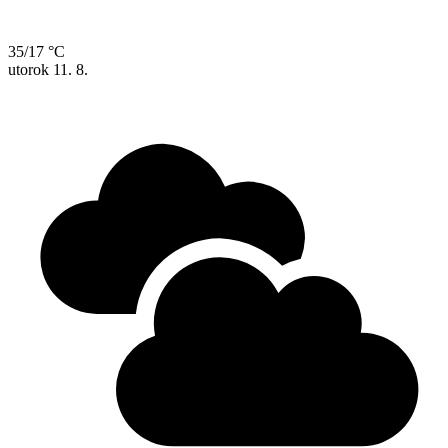
35/17 °C
utorok
11. 8.