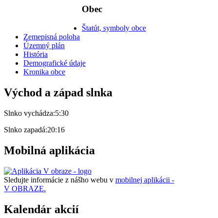
Obec
Štatút, symboly obce
Zemepisná poloha
Územný plán
História
Demografické údaje
Kronika obce
Východ a západ slnka
Slnko vychádza:
5:30
Slnko zapadá:
20:16
Mobilná aplikácia
Sledujte informácie z nášho webu v
mobilnej aplikácii -
V OBRAZE.
Kalendár akcií