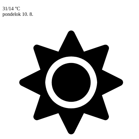
31/14 °C
pondelok
10. 8.