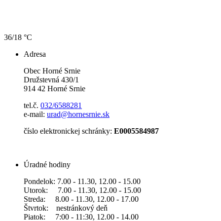
36/18 °C
Adresa
Obec Horné Srnie
Družstevná 430/1
914 42 Horné Srnie
tel.č.
032/6588281
e-mail:
urad@hornesrnie.sk
číslo elektronickej schránky:
E0005584987
Úradné hodiny
Pondelok: 7.00 - 11.30, 12.00 - 15.00
Utorok: 7.00 - 11.30, 12.00 - 15.00
Streda: 8.00 - 11.30, 12.00 - 17.00
Štvrtok: nestránkový deň
Piatok: 7:00 - 11:30, 12.00 - 14.00