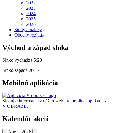
2022
2023
2024
2025
2026
Straty a nálezy
Obecný rozhlas
Východ a západ slnka
Slnko vychádza:
5:28
Slnko zapadá:
20:17
Mobilná aplikácia
Sledujte informácie z nášho webu v
mobilnej aplikácii -
V OBRAZE.
Kalendár akcií
August
2026