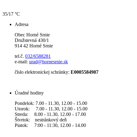
35/17 °C
Adresa
Obec Horné Srnie
Družstevná 430/1
914 42 Horné Srnie
tel.č.
032/6588281
e-mail:
urad@hornesrnie.sk
číslo elektronickej schránky:
E0005584987
Úradné hodiny
Pondelok: 7.00 - 11.30, 12.00 - 15.00
Utorok: 7.00 - 11.30, 12.00 - 15.00
Streda: 8.00 - 11.30, 12.00 - 17.00
Štvrtok: nestránkový deň
Piatok: 7:00 - 11:30, 12.00 - 14.00