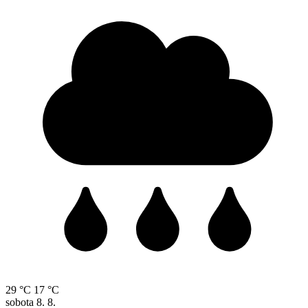
29 °C
17 °C
sobota
8. 8.