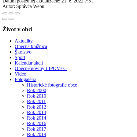
Dátum poslednej aktualizácie:
21. 6. 2022 7:51
Autor:
Správca Webu
Život v obci
Aktuality
Obecná knižnica
Školstvo
Šport
Kalendár akcií
Obecné noviny LIPOVEC
Video
Fotogaléria
Historické fotografie obce
Rok 2000
Rok 2010
Rok 2011
Rok 2012
Rok 2013
Rok 2014
Rok 2016
Rok 2017
Rok 2019