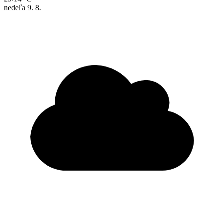
nedeľa
9. 8.