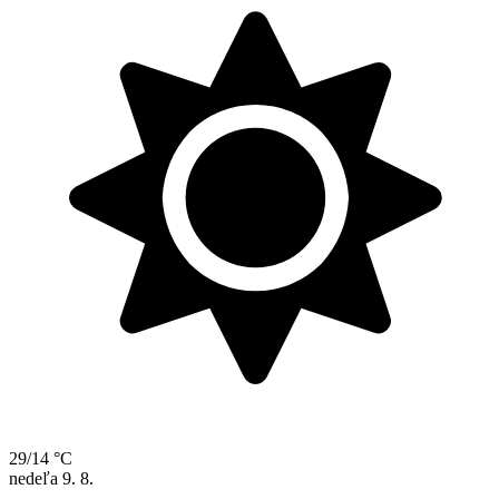
29/14 °C
nedeľa
9. 8.