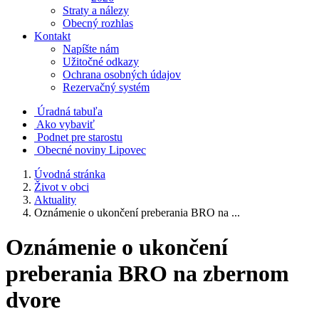
Straty a nálezy
Obecný rozhlas
Kontakt
Napíšte nám
Užitočné odkazy
Ochrana osobných údajov
Rezervačný systém
Úradná tabuľa
Ako vybaviť
Podnet pre starostu
Obecné noviny Lipovec
Úvodná stránka
Život v obci
Aktuality
Oznámenie o ukončení preberania BRO na ...
Oznámenie o ukončení
preberania BRO na zbernom
dvore