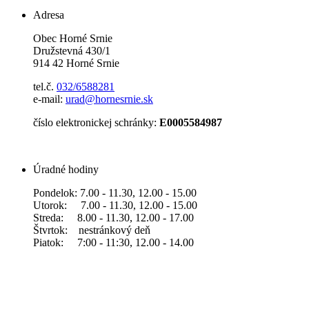
Adresa
Obec Horné Srnie
Družstevná 430/1
914 42 Horné Srnie
tel.č.
032/6588281
e-mail:
urad@hornesrnie.sk
číslo elektronickej schránky:
E0005584987
Úradné hodiny
Pondelok: 7.00 - 11.30, 12.00 - 15.00
Utorok: 7.00 - 11.30, 12.00 - 15.00
Streda: 8.00 - 11.30, 12.00 - 17.00
Štvrtok: nestránkový deň
Piatok: 7:00 - 11:30, 12.00 - 14.00