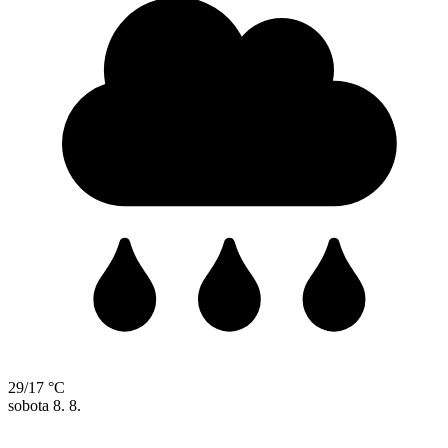
29/17 °C
sobota
8. 8.