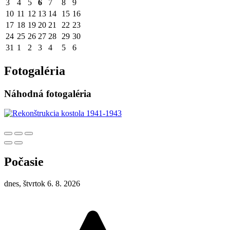
3
4
5
6
7
8
9
10
11
12
13
14
15
16
17
18
19
20
21
22
23
24
25
26
27
28
29
30
31
1
2
3
4
5
6
Fotogaléria
Náhodná fotogaléria
Počasie
dnes, štvrtok 6. 8. 2026