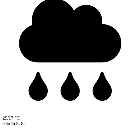
29/17 °C
sobota
8. 8.