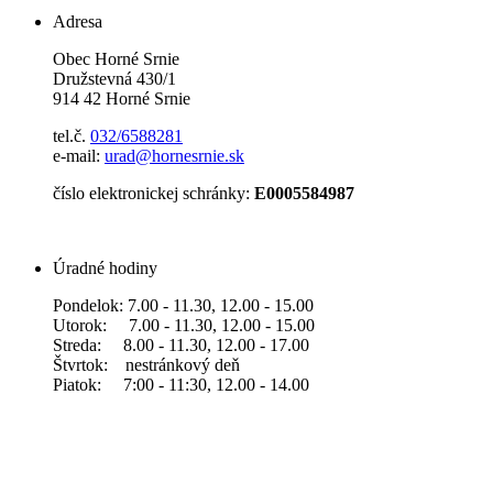
Adresa
Obec Horné Srnie
Družstevná 430/1
914 42 Horné Srnie
tel.č.
032/6588281
e-mail:
urad@hornesrnie.sk
číslo elektronickej schránky:
E0005584987
Úradné hodiny
Pondelok: 7.00 - 11.30, 12.00 - 15.00
Utorok: 7.00 - 11.30, 12.00 - 15.00
Streda: 8.00 - 11.30, 12.00 - 17.00
Štvrtok: nestránkový deň
Piatok: 7:00 - 11:30, 12.00 - 14.00