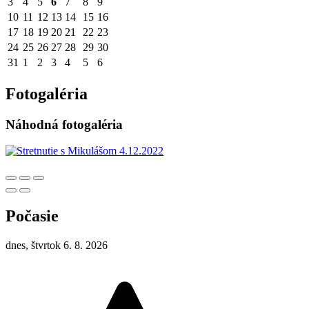
3
4
5
6
7
8
9
10
11
12
13
14
15
16
17
18
19
20
21
22
23
24
25
26
27
28
29
30
31
1
2
3
4
5
6
Fotogaléria
Náhodná fotogaléria
Počasie
dnes, štvrtok 6. 8. 2026