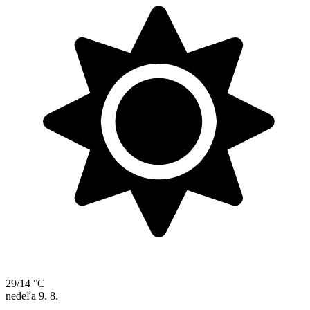
29/14 °C
nedeľa
9. 8.