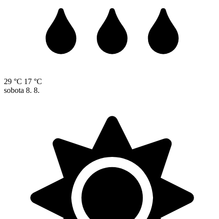
29 °C
17 °C
sobota
8. 8.