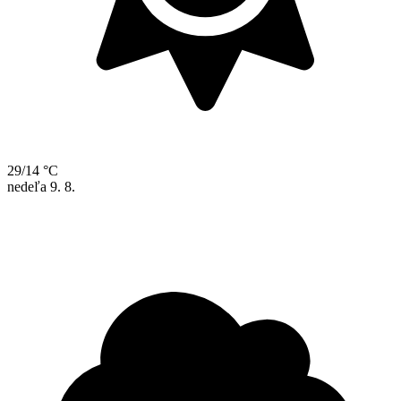
29/14 °C
nedeľa
9. 8.