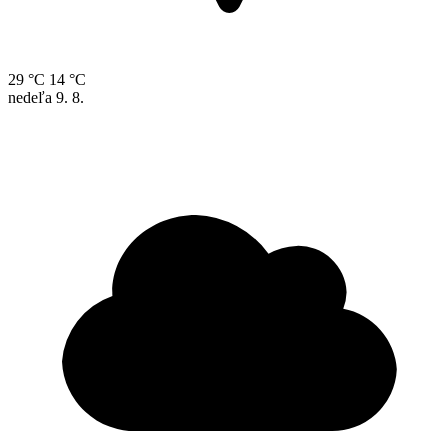
29 °C
14 °C
nedeľa
9. 8.