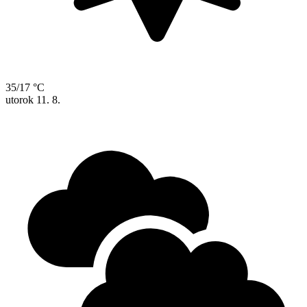
35/17 °C
utorok
11. 8.