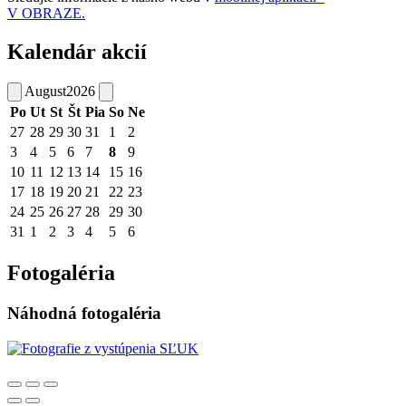
V OBRAZE.
Kalendár akcií
August
2026
Po
Ut
St
Št
Pia
So
Ne
27
28
29
30
31
1
2
3
4
5
6
7
8
9
10
11
12
13
14
15
16
17
18
19
20
21
22
23
24
25
26
27
28
29
30
31
1
2
3
4
5
6
Fotogaléria
Náhodná fotogaléria