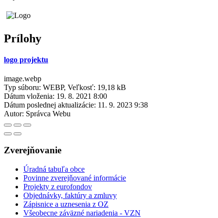
Prílohy
logo projektu
image.webp
Typ súboru: WEBP, Veľkosť: 19,18 kB
Dátum vloženia:
19. 8. 2021 8:00
Dátum poslednej aktualizácie:
11. 9. 2023 9:38
Autor:
Správca Webu
Zverejňovanie
Úradná tabuľa obce
Povinne zverejňované informácie
Projekty z eurofondov
Objednávky, faktúry a zmluvy
Zápisnice a uznesenia z OZ
Všeobecne záväzné nariadenia - VZN