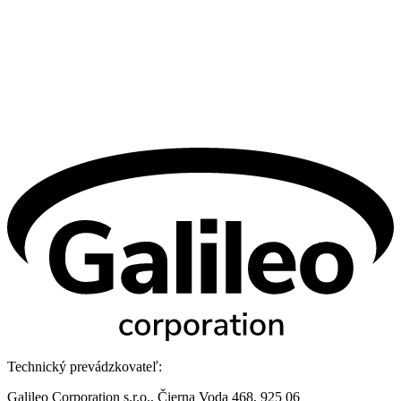
Technický prevádzkovateľ:
Galileo Corporation s.r.o., Čierna Voda 468, 925 06