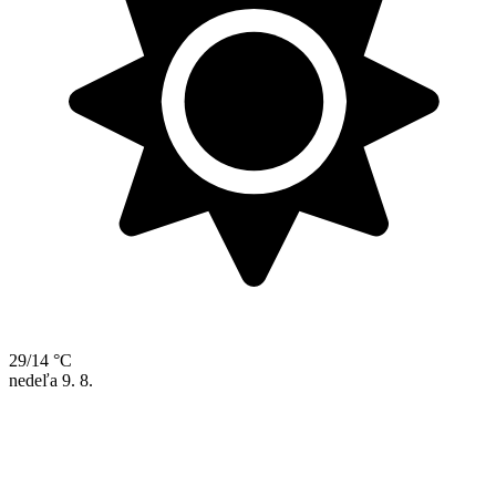
29/14 °C
nedeľa
9. 8.