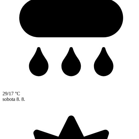
29/17 °C
sobota
8. 8.