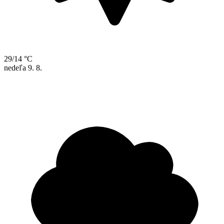
29/14 °C
nedeľa
9. 8.