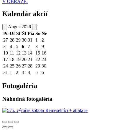
V OBRAZE.
Kalendár akcií
August
2026
Po
Ut
St
Št
Pia
So
Ne
27
28
29
30
31
1
2
3
4
5
6
7
8
9
10
11
12
13
14
15
16
17
18
19
20
21
22
23
24
25
26
27
28
29
30
31
1
2
3
4
5
6
Fotogaléria
Náhodná fotogaléria