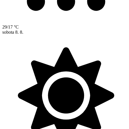
29/17 °C
sobota
8. 8.