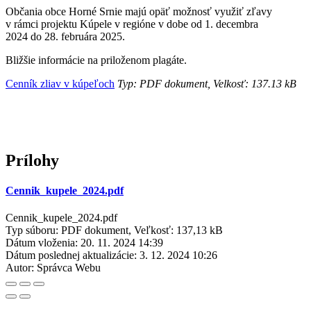
Občania obce Horné Srnie majú opäť možnosť využiť zľavy
v rámci projektu Kúpele v regióne v dobe od 1. decembra
2024 do 28. februára 2025.
Bližšie informácie na priloženom plagáte.
Cenník zliav v kúpeľoch
Typ: PDF dokument, Velkosť: 137.13 kB
Prílohy
Cennik_kupele_2024.pdf
Cennik_kupele_2024.pdf
Typ súboru: PDF dokument, Veľkosť: 137,13 kB
Dátum vloženia:
20. 11. 2024 14:39
Dátum poslednej aktualizácie:
3. 12. 2024 10:26
Autor:
Správca Webu