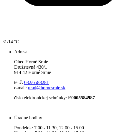
31/14 °C
Adresa
Obec Horné Srnie
Družstevná 430/1
914 42 Horné Srnie
tel.č.
032/6588281
e-mail:
urad@hornesrnie.sk
číslo elektronickej schránky:
E0005584987
Úradné hodiny
Pondelok: 7.00 - 11.30, 12.00 - 15.00