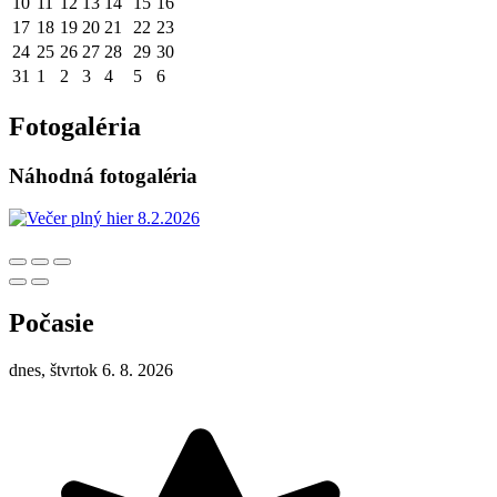
10
11
12
13
14
15
16
17
18
19
20
21
22
23
24
25
26
27
28
29
30
31
1
2
3
4
5
6
Fotogaléria
Náhodná fotogaléria
Počasie
dnes, štvrtok 6. 8. 2026