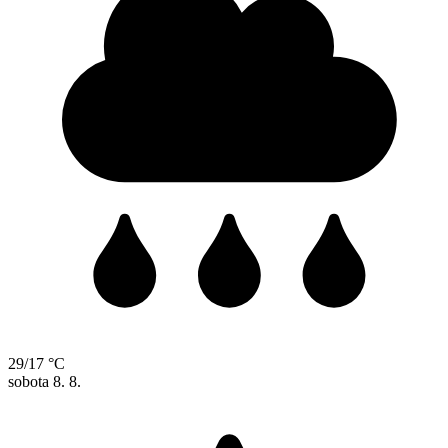
29/17 °C
sobota
8. 8.