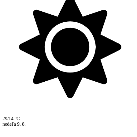
29/14 °C
nedeľa
9. 8.