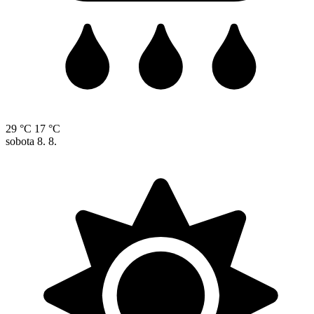
29 °C
17 °C
sobota
8. 8.