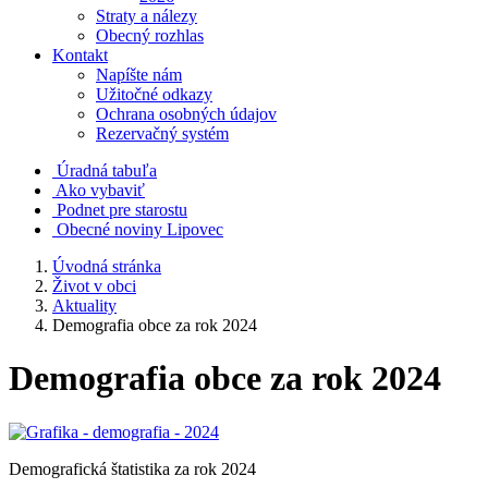
Straty a nálezy
Obecný rozhlas
Kontakt
Napíšte nám
Užitočné odkazy
Ochrana osobných údajov
Rezervačný systém
Úradná tabuľa
Ako vybaviť
Podnet pre starostu
Obecné noviny Lipovec
Úvodná stránka
Život v obci
Aktuality
Demografia obce za rok 2024
Demografia obce za rok 2024
Demografická štatistika za rok 2024