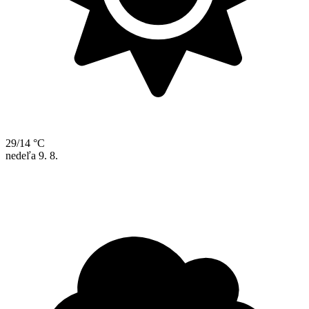
29/14 °C
nedeľa
9. 8.